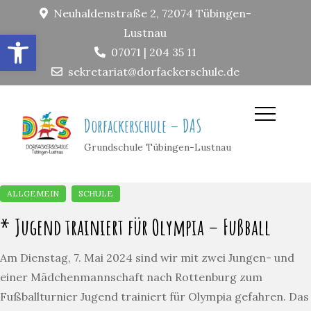
Neuhaldenstraße 2, 72074 Tübingen-
Lustnau
Open toolbar
07071 | 204 35 11
sekretariat@dorfackerschule.de
Dorfackerschule – DAS
Grundschule Tübingen-Lustnau
* Jugend trainiert für Olympia – Fußball
Am Dienstag, 7. Mai 2024 sind wir mit zwei Jungen- und
einer Mädchenmannschaft nach Rottenburg zum
Fußballturnier Jugend trainiert für Olympia gefahren. Das