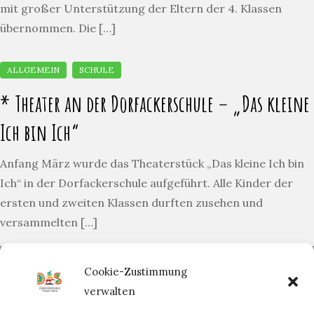
mit großer Unterstützung der Eltern der 4. Klassen
übernommen. Die […]
* Theater an der Dorfackerschule – „Das kleine
Ich bin Ich“
Anfang März wurde das Theaterstück „Das kleine Ich bin
Ich“ in der Dorfackerschule aufgeführt. Alle Kinder der
ersten und zweiten Klassen durften zusehen und
versammelten […]
Bürozeiten Sekretariat:
Cookie-Zustimmung
Mo-Fr 08:30 – 12:00 Uhr
verwalten
Tel.:
07071 | 204 35 11