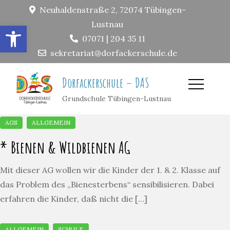
Neuhaldenstraße 2, 72074 Tübingen-
Lustnau
Open toolbar
07071 | 204 35 11
sekretariat@dorfackerschule.de
Dorfackerschule – DAS
Grundschule Tübingen-Lustnau
* Bienen & Wildbienen AG
Mit dieser AG wollen wir die Kinder der 1. & 2. Klasse auf
das Problem des „Bienesterbens“ sensibilisieren. Dabei
erfahren die Kinder, daß nicht die […]